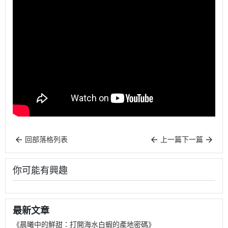
回部落格列表
上一篇
下一篇
你可能有興趣
最新文章
《晨曦中的鮮甜：打開海水白蝦的產地密碼》