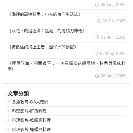
03 Aug, 2026
《海裡的高速獵手：小卷的海洋生活誌》
03 Jul, 2026
《浪花下的追逐者：黑潮上的鬼頭刀傳奇》
02 Jun, 2026
《被低估的海上王者：煙仔虎的秘密》
06 May, 2026
《櫻落於海，粉面嬌容：一次看懂櫻花蝦產地、特色與風味科
學》
28 Mar, 2026
文章分類
食魚教育-QA大哉問
料理影片-鮮魚料理
料理影片-軟體類料理
料理影片-蝦蟹貝料理