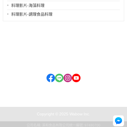
料理影片-海藻料理
料理影片-調理食品料理
品牌故事
全部商品
付款方式說明
會員權益說明
客服時間：周一至周五
08:00~17:00
service@siho.com.tw
Copyright © 2025 Wabow Inc.
公司名稱: 溪和食品有限公司
統一編號: 97480700