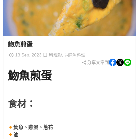
魩魚煎蛋
13 Sep, 2023
料理影片-鮮魚料理
分享文章到
魩魚煎蛋
食材：
魩魚、雞蛋、蔥花
油