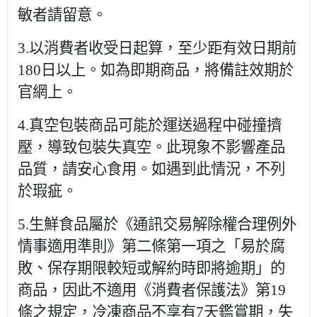
敏者請留意。
3.
以消費者收受日起算，至少距有效日期前
180
日以上。如為即期商品，將備註效期於
官網上。
4.
真空包裝商品可能於運送過程中碰撞擠
壓，導致包裝失真空。此現象不影響產品
品質，請安心食用。如遇到此情況，不列
於瑕疵。
5.
生鮮食品屬於《通訊交易解除權合理例外
情事適用準則》第二條第一項之「易於腐
敗、保存期限較短或解約時即將逾期」的
商品，因此不適用《消費者保護法》第
19
條之規定，冷凍商品不享有
7
天鑑賞期，失