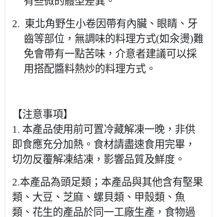
有些微的體型差異。
2.
東北角野生小卷因帶有內臟、眼睛、牙
齒等部位，無調味的料理方式
(
如汆燙
)
難
免會帶有一點苦味，介意者建議可以採
用搭配醬料熱炒的料理方式。
【注意事項】
1.
本產品使用前可置冷藏解凍一晚，非供
即食應充分加熱。食材請盡速食用完畢，
切勿反覆解凍結凍，影響品質及鮮度。
2.
本產品為頭足類；本產品與其他含有堅果
類、大豆、芝麻、螺貝類、甲殼類、魚
類、花生的產品於同一工廠生產，食物過