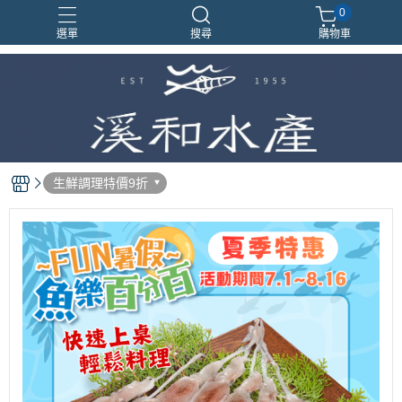
0
選單
搜尋
購物車
生鮮調理特價9折