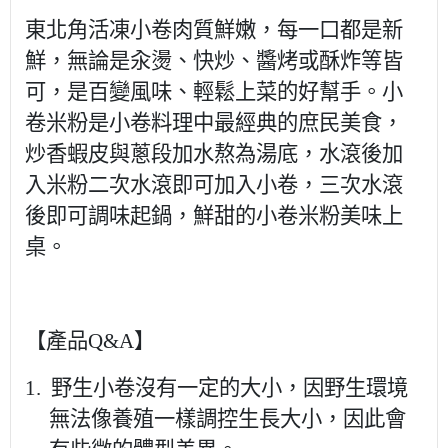
東北角活凍小卷肉質鮮嫩，每一口都是新
鮮，無論是汆燙、快炒、醬烤或酥炸等皆
可，是百變風味、輕鬆上菜的好幫手。小
卷米粉是小卷料理中最經典的庶民美食，
炒香蝦皮與蔥段加水熬為湯底，水滾後加
入米粉二次水滾即可加入小卷，三次水滾
後即可調味起鍋，鮮甜的小卷米粉美味上
桌。
【產品
Q&A
】
1.
野生小卷沒有一定的大小，因野生環境
無法像養殖一樣調控生長大小，因此會