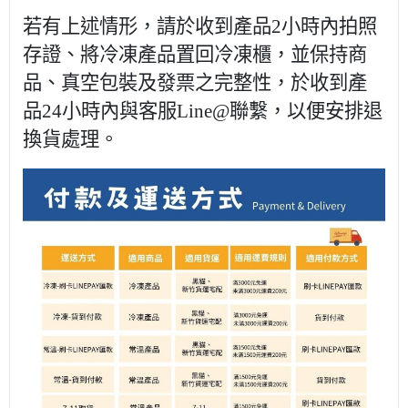
若有上述情形，請於收到產品
2
小時內拍照
存證、將冷凍產品置回冷凍櫃，並保持商
品、真空包裝及發票之完整性，於收到產
品
24
小時內與客服
Line@
聯繫，以便安排退
換貨處理。