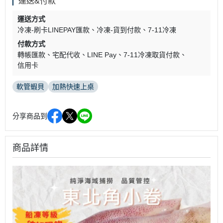
運送&付款
運送方式
冷凍-刷卡LINEPAY匯款
冷凍-貨到付款
7-11冷凍
付款方式
轉帳匯款
宅配代收
LINE Pay
7-11冷凍取貨付款
信用卡
軟管蝦貝
加熱快速上桌
分享商品到
商品詳情