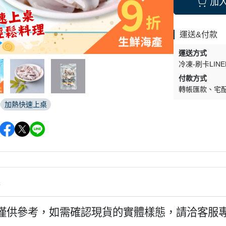
加
運送&付款
運送方式
冷凍-刷卡LINE
付款方式
轉帳匯款
宅
加熱快速上桌
情
僅供參考，如需確認現貨的實體樣態，請洽客服