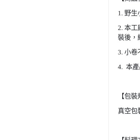
1.
野生
2.
本工
裝後，
3.
小卷
4.
本產
【包裝
真空包