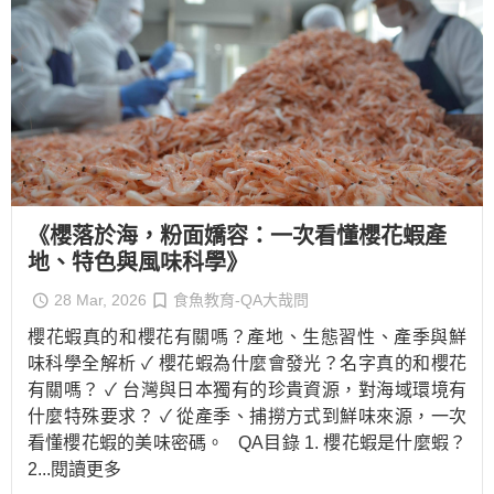
《櫻落於海，粉面嬌容：一次看懂櫻花蝦產
地、特色與風味科學》
28 Mar, 2026
食魚教育-QA大哉問
櫻花蝦真的和櫻花有關嗎？產地、生態習性、產季與鮮
味科學全解析 ✓ 櫻花蝦為什麼會發光？名字真的和櫻花
有關嗎？ ✓ 台灣與日本獨有的珍貴資源，對海域環境有
什麼特殊要求？ ✓ 從產季、捕撈方式到鮮味來源，一次
看懂櫻花蝦的美味密碼。 QA目錄 1. 櫻花蝦是什麼蝦？
2
...閱讀更多