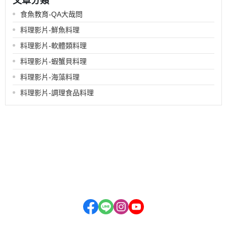
文章分類
食魚教育-QA大哉問
料理影片-鮮魚料理
料理影片-軟體類料理
料理影片-蝦蟹貝料理
料理影片-海藻料理
料理影片-調理食品料理
品牌故事
全部商品
付款方式說明
會員權益說明