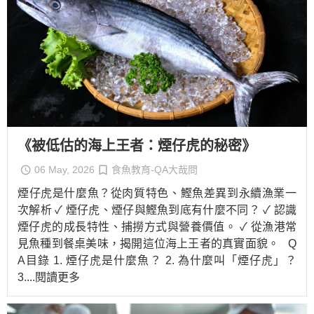
《被低估的海上王者：煙仔虎的秘密》
06 May, 2026
食魚教育-QA大哉問
煙仔虎是什麼魚？從肉質特色、鰹魚差異到永續漁業一
次解析 ✓ 煙仔虎、煙仔與鰹魚到底有什麼不同？ ✓ 認識
煙仔虎的成長特性、捕撈方式與營養價值。 ✓ 從漁港常
見魚種到餐桌美味，揭開這位海上王者的真實面貌。 Q
A目錄 1. 煙仔虎是什麼魚？ 2. 為什麼叫「煙仔虎」？
3.
...閱讀更多