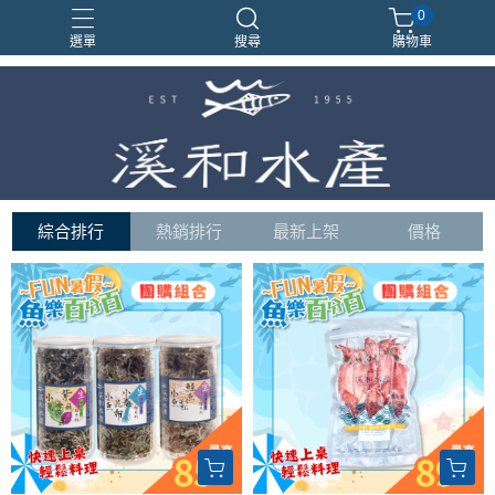
0
選單
搜尋
購物車
綜合排行
熱銷排行
最新上架
價格