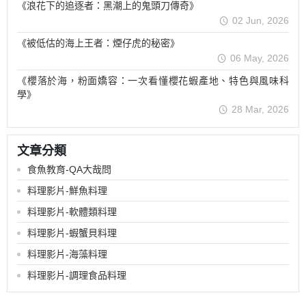
《浪花下的追逐者：黑潮上的鬼頭刀傳奇》
02 Jun, 2026
《被低估的海上王者：煙仔虎的秘密》
06 May, 2026
《櫻落於海，粉面嬌容：一次看懂櫻花蝦產地、特色與風味科
學》
28 Mar, 2026
文章分類
食魚教育-QA大哉問
料理影片-鮮魚料理
料理影片-軟體類料理
料理影片-蝦蟹貝料理
料理影片-海藻料理
料理影片-調理食品料理