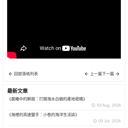
回部落格列表
上一篇
下一篇
最新文章
《晨曦中的鮮甜：打開海水白蝦的產地密碼》
03 Aug, 2026
《海裡的高速獵手：小卷的海洋生活誌》
03 Jul, 2026